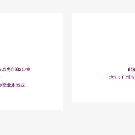
01房自编217室
邮箱
业
地址：广州市白
制造业,制造业