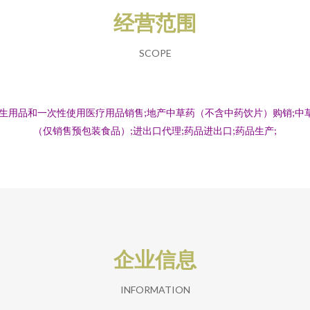
经营范围
SCOPE
卫生用品和一次性使用医疗用品销售;地产中草药（不含中药饮片）购销;中
（仅销售预包装食品）;进出口代理;药品进出口;药品生产;
企业信息
INFORMATION