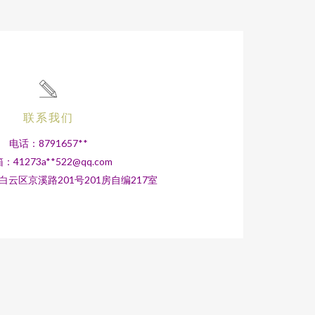
联系我们
电话：8791657**
：41273a**
522@qq.com
云区京溪路201号201房自编217室