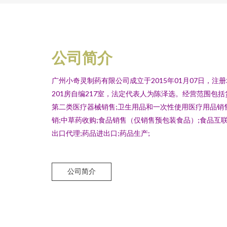
公司简介
广州小奇灵制药有限公司成立于2015年01月07日，注
201房自编217室，法定代表人为陈泽选。经营范围包括
第二类医疗器械销售;卫生用品和一次性使用医疗用品销
销;中草药收购;食品销售（仅销售预包装食品）;食品互
出口代理;药品进出口;药品生产;
公司简介